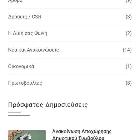
Άρθρα
(9)
Δράσεις / CSR
(3)
Η Δική σας Φωνή
(2)
Νέα και Ανακοινώσεις
(14)
Οικονομικά
(1)
Πρωτοβουλίες
(8)
Πρόσφατες Δημοσιεύσεις
Ανακοίνωση Αποχώρησης
Δημοτικού Συμβούλου