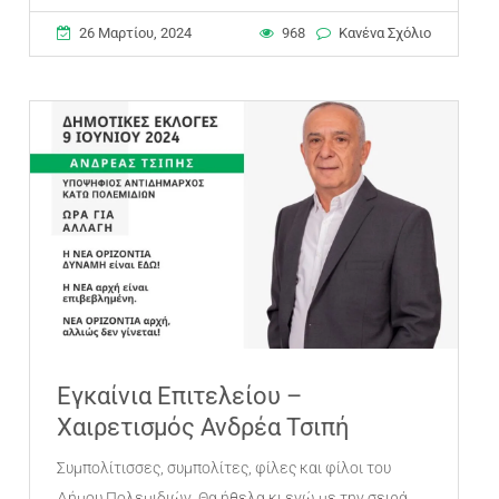
26 Μαρτίου, 2024
968
Κανένα Σχόλιο
Εγκαίνια Επιτελείου –
Χαιρετισμός Ανδρέα Τσιπή
Συμπολίτισσες, συμπολίτες, φίλες και φίλοι του
Δήμου Πολεμιδιών, Θα ήθελα κι εγώ με την σειρά