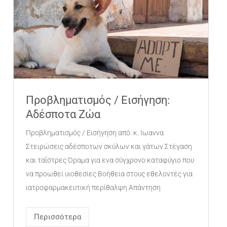
Προβληματισμός / Εισήγηση:
Αδέσποτα Ζώα
Προβληματισμός / Εισήγηση από: κ. Ιωαννα
Στειρώσεις αδέσποτων σκύλων και γάτων Στέγαση
και ταΐστρες Όραμα για ενα σύγχρονο καταφύγιο που
να προωθεί υιοθεσίες Βοήθεια στους εθελοντές για
ιατροφαρμακευτική περίθαλψη Απάντηση
Περισσότερα