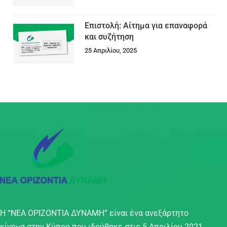
Επιστολή: Αίτημα για επαναφορά
και συζήτηση
25 Απριλίου, 2025
Η “ΝΕΑ ΟΡΙΖΟΝΤΙΑ ΔΥΝΑΜΗ” είναι ένα ανεξάρτητο
κίνημα στην Κύπρο που ιδρύθηκε στις 5 Απριλίου 2021,