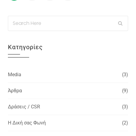
Κατηγορίες
Media
(3)
Άρθρα
(9)
Δράσεις / CSR
(3)
Η Δική σας Φωνή
(2)