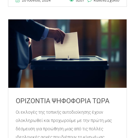
20 Ιουνίου, 2024
3207
Κανένα Σχόλιο
ΟΡΙΖΟΝΤΙΑ ΨΗΦΟΦΟΡΙΑ ΤΩΡΑ
Οι εκλογές της τοπικής αυτοδιοίκησης έχουν
ολοκληρωθεί και προχωρούμε με την πρώτη μας
δέσμευση για προώθηση μιας από τις πολλές
ιδεολογικές αρχές που διέπουν το κίνημά μας,