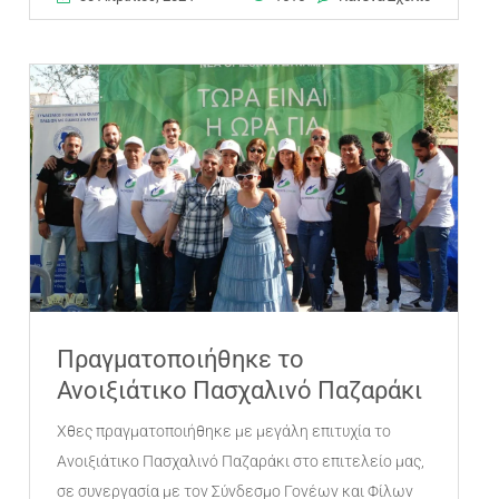
Πραγματοποιήθηκε το
Ανοιξιάτικο Πασχαλινό Παζαράκι
Χθες πραγματοποιήθηκε με μεγάλη επιτυχία το
Ανοιξιάτικο Πασχαλινό Παζαράκι στο επιτελείο μας,
σε συνεργασία με τον Σύνδεσμο Γονέων και Φίλων