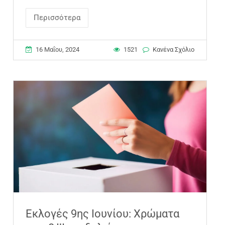
Περισσότερα
16 Μαΐου, 2024
1521
Κανένα Σχόλιο
Εκλογές 9ης Ιουνίου: Χρώματα