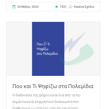
24 Μαΐου, 2024
1521
Κανένα Σχόλιο
Που και Τι Ψηφίζω στα Πολεμίδια
Η διαδικασία της ψήφου είναι ένα από τα πιο
σημαντικά και εκφραστικά δικαιώματα που
διαθέτουμε ως πολίτες μιας δημοκρατικής