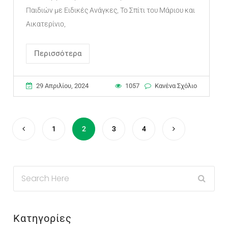
Παιδιών με Ειδικές Ανάγκες, Το Σπίτι του Μάριου και
Αικατερίνιο,
Περισσότερα
29 Απριλίου, 2024
1057
Κανένα Σχόλιο
1
2
3
4
Κατηγορίες