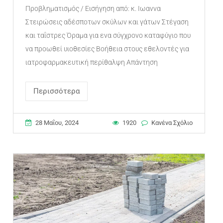
Προβληματισμός / Εισήγηση από: κ. Ιωαννα
Στειρώσεις αδέσποτων σκύλων και γάτων Στέγαση
και ταΐστρες Όραμα για ενα σύγχρονο καταφύγιο που
να προωθεί υιοθεσίες Βοήθεια στους εθελοντές για
ιατροφαρμακευτική περίθαλψη Απάντηση
Περισσότερα
28 Μαΐου, 2024
1920
Κανένα Σχόλιο